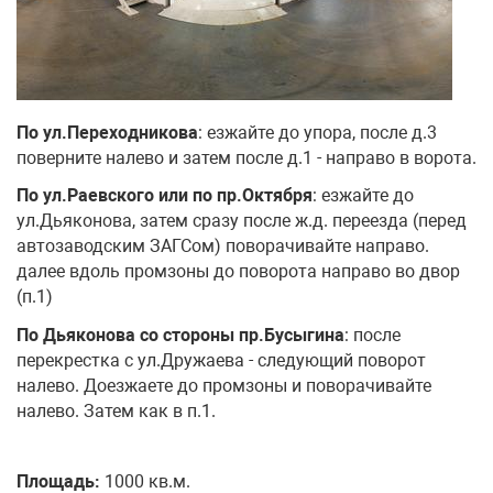
По ул.Переходникова
: езжайте до упора, после д.3
поверните налево и затем после д.1 - направо в ворота.
По ул.Раевского или по пр.Октября
: езжайте до
ул.Дьяконова, затем сразу после ж.д. переезда (перед
автозаводским ЗАГСом) поворачивайте направо.
далее вдоль промзоны до поворота направо во двор
(п.1)
По Дьяконова со стороны пр.Бусыгина
: после
перекрестка с ул.Дружаева - следующий поворот
налево. Доезжаете до промзоны и поворачивайте
налево. Затем как в п.1.
Площадь:
1000 кв.м.