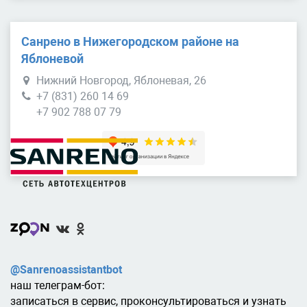
Санрено в Нижегородском районе на
Яблоневой
Нижний Новгород, Яблоневая, 26
+7 (831) 260 14 69
+7 902 788 07 79
@Sanrenoassistantbot
наш телеграм-бот:
записаться в сервис, проконсультироваться и узнать