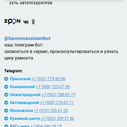
@Sanrenoassistantbot
наш телеграм-бот:
записаться в сервис, проконсультироваться и узнать
цену ремонта
Telegram:
Приокский
+7 (952) 779-82-86
Канавинский
+7 (908) 725-07-98
Нижегородский
+7 (902) 788-07-79
Автозаводский
+7 (930) 278-07-71
Московское
+7 (910) 105-61-20
Кузовной центр
+7 (902) 309 31 86
ВАГ-центр
+7 904-796-18-18