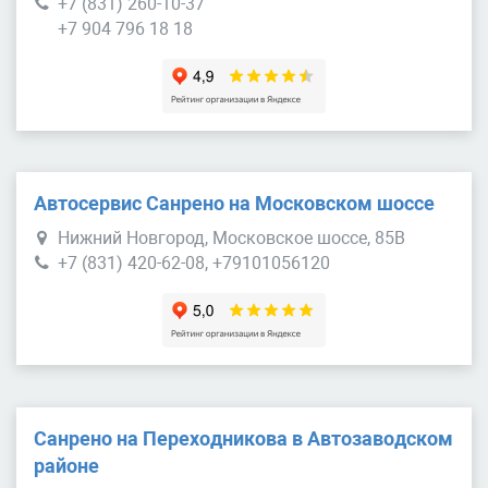
+7 (831) 260-10-37
+7 904 796 18 18
Автосервис Санрено на Московском шоссе
Нижний Новгород, Московское шоссе, 85В
+7 (831) 420-62-08, +79101056120
Санрено на Переходникова в Автозаводском
районе