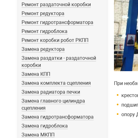
Ремонт раздаточной коробки
Ремонт редуктора
Ремонт гидротрансформатора
Ремонт гидроблока
Ремонт коробки робот РКПП
Замена редуктора
Замена раздатки - раздаточной
коробки
Замена КПП
Замена комплекта сцепления
При необх
Замена радиатора печки
кресто
Замена главного цилиндра
подшип
сцепления
опору 
Замена гидротрансформатора
Замена гидроблока
Замена МКПП