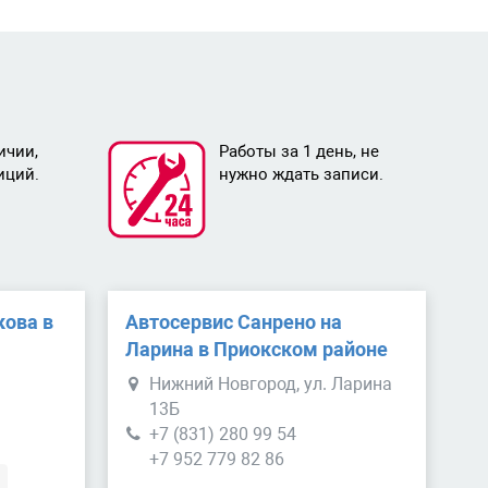
ичии,
Работы за 1 день, не
иций.
нужно ждать записи.
кова в
Автосервис Санрено на
е
Ларина в Приокском районе
Нижний Новгород, ул. Ларина
13Б
+7 (831) 280 99 54
+7 952 779 82 86