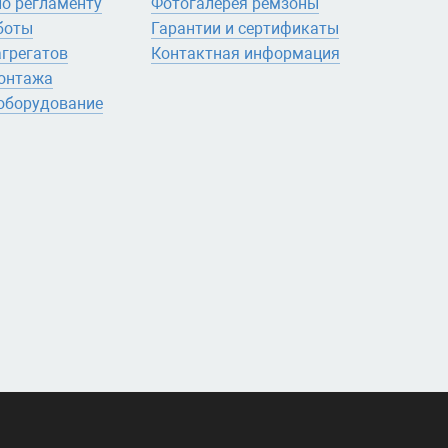
по регламенту
Фотогалерея ремзоны
боты
Гарантии и сертификаты
агрегатов
Контактная информация
онтажа
.оборудование