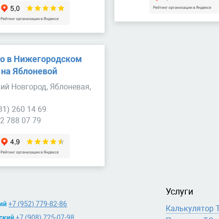
о в Нижегородском
 на Яблоневой
ий Новгород, Яблоневая,
31) 260 14 69
2 788 07 79
Услуги
ий
+7 (952) 779-82-86
Калькулятор 
ский
+7 (908) 725-07-98