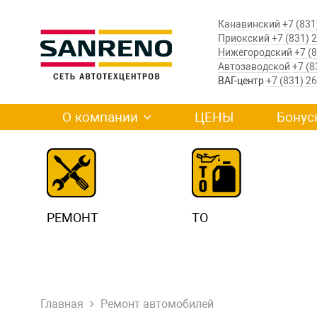
Канавинский
+7 (831
Приокский
+7 (831) 
Нижегородский
+7 (
Автозаводской
+7 (8
ВАГ-центр
+7 (831) 2
О компании
ЦЕНЫ
Бонус
РЕМОНТ
ТО
Главная
Ремонт автомобилей