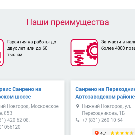
Наши преимущества
Гарантия на работы до
Запчасти в нал
двух лет или до 60
более 4000 поз
тыс.км.
рвис Санрено на
Санрено на Переходни
ском шоссе
Автозаводском район
ий Новгород, Московское
Нижний Новгород, ул.
е, 85В
Переходникова, 1Б
31) 420-62-08,
+7 (831) 260 10 54
01056120