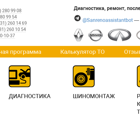
Диагностика, ремонт, пос
) 280 99 08
280 99 54
@Sanrenoassistantbot
— 
831) 260 14 69
31) 260 10 54
60-10-37
ная программа
Калькулятор ТО
Отзы
ДИАГНОСТИКА
ШИНОМОНТАЖ