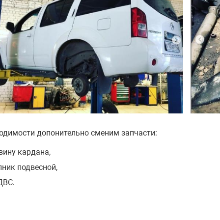
одимости допонительно сменим запчасти:
вину кардана,
ник подвесной,
ДВС.