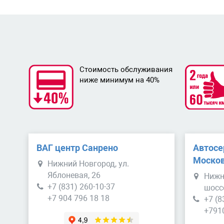
Стоимость обслуживания
ниже минимум на 40%
ВАГ центр Санрено
Автосе
Москов
Нижний Новгород, ул.
Яблоневая, 26
Нижн
+7 (831) 260-10-37
шосс
+7 904 796 18 18
+7 (8
+791