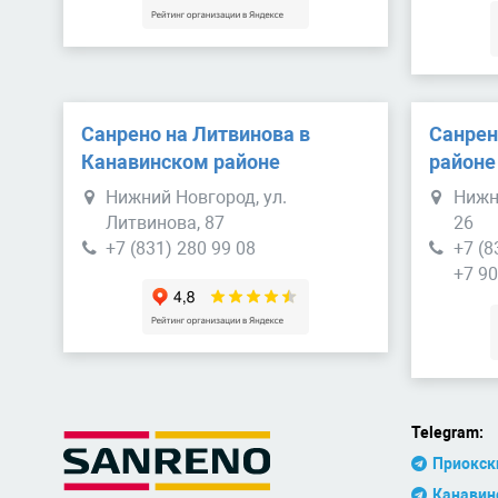
Санрено на Литвинова в
Санрен
Канавинском районе
районе
Нижний Новгород, ул.
Нижн
Литвинова, 87
26
+7 (831) 280 99 08
+7 (8
+7 90
Telegram:
Приокск
Канавин