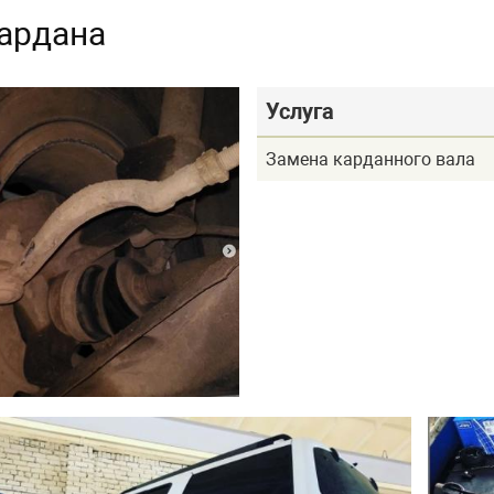
кардана
Услуга
Замена карданного вала