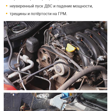
неуверенный пуск ДВС и падение мощности,
трещины и потёртости на ГРМ.