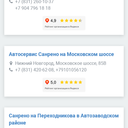
+7 (831) 260-10-37
+7 904 796 18 18
Автосервис Санрено на Московском шоссе
Нижний Новгород, Московское шоссе, 85В
+7 (831) 420-62-08, +79101056120
Санрено на Переходникова в Автозаводском
районе