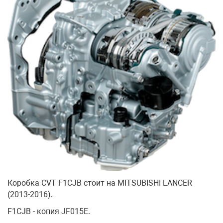
Коробка CVT F1CJB стоит на MITSUBISHI LANCER
(2013-2016).
F1CJB - копия JF015E.