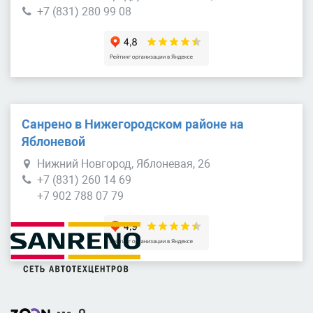
+7 (831) 280 99 08
Санрено в Нижегородском районе на
Яблоневой
Нижний Новгород, Яблоневая, 26
+7 (831) 260 14 69
+7 902 788 07 79