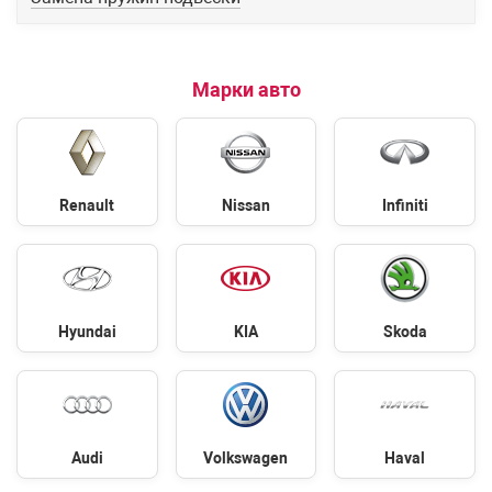
Марки авто
Renault
Nissan
Infiniti
Hyundai
KIA
Skoda
Audi
Volkswagen
Haval