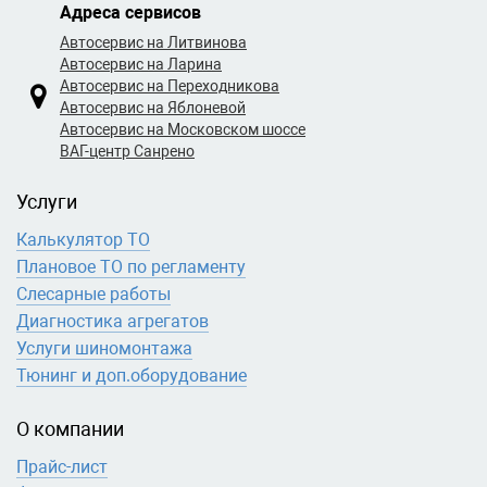
Адреса сервисов
Автосервис на Литвинова
Автосервис на Ларина
Автосервис на Переходникова
Автосервис на Яблоневой
Автосервис на Московском шоссе
ВАГ-центр Санрено
Услуги
Калькулятор ТО
Плановое ТО по регламенту
Слесарные работы
Диагностика агрегатов
Услуги шиномонтажа
Тюнинг и доп.оборудование
О компании
Прайс-лист