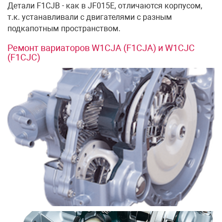
Детали F1CJB - как в JF015E, отличаются корпусом,
т.к. устанавливали с двигателями с разным
подкапотным пространством.
Ремонт вариаторов W1CJA (F1CJA) и W1CJC
(F1CJC)