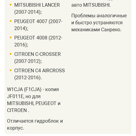
MITSUBISHI LANCER
авто MITSUBISHI.
(2007-2014);
Проблемы аналогичные
PEUGEOT 4007 (2007-
и быстро устраняются
2014);
механиками Санрено.
PEUGEOT 4008 (2012-
2016);
CITROEN C-CROSSER
(2007-2012);
CITROEN C4 AIRCROSS
(2012-2016).
W1CJA (F1CJA) - копия
JF011E, но для
MITSUBISHI, PEUGEOT и
CITROEN .
Отличается гидроблок и
корпус.