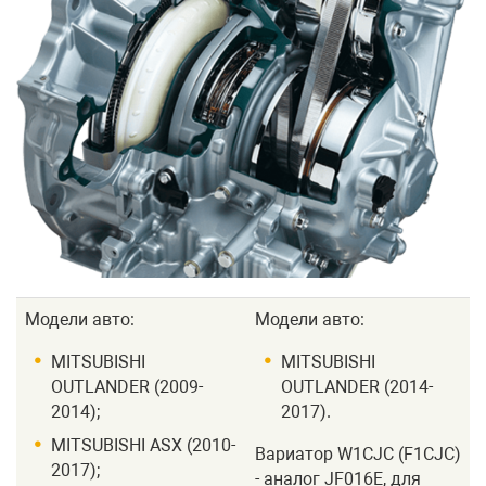
Модели авто:
Модели авто:
MITSUBISHI
MITSUBISHI
OUTLANDER (2009-
OUTLANDER (2014-
2014);
2017).
MITSUBISHI ASX (2010-
Вариатор W1CJС (F1CJС)
2017);
- аналог JF016E, для