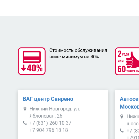
Стоимость обслуживания
ниже минимум на 40%
ВАГ центр Санрено
Автосе
Москов
Нижний Новгород, ул.
Яблоневая, 26
Нижн
+7 (831) 260-10-37
шосс
+7 904 796 18 18
+7 (8
+791