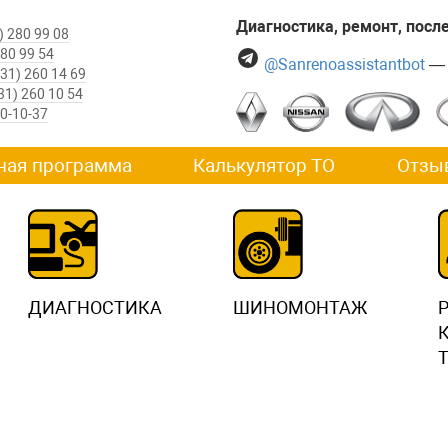
Диагностика, ремонт, пос
) 280 99 08
280 99 54
@Sanrenoassistantbot
— 
831) 260 14 69
31) 260 10 54
60-10-37
ная программа
Калькулятор ТО
Отзы
ДИАГНОСТИКА
ШИНОМОНТАЖ