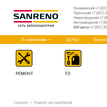
Канавинский
+7 (831
Приокский
+7 (831) 
Нижегородский
+7 (
Автозаводской
+7 (8
ВАГ-центр
+7 (831) 2
О компании
ЦЕНЫ
Бонус
РЕМОНТ
ТО
Главная
Ремонт автомобилей