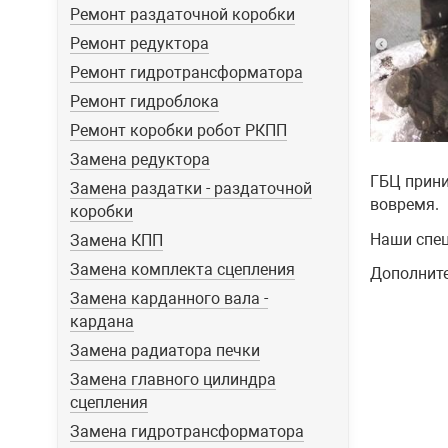
Ремонт раздаточной коробки
Ремонт редуктора
Ремонт гидротрансформатора
Ремонт гидроблока
Ремонт коробки робот РКПП
Замена редуктора
ГБЦ прини
Замена раздатки - раздаточной
вовремя.
коробки
Наши спец
Замена КПП
Замена комплекта сцепления
Дополните
Замена карданного вала -
кардана
Замена радиатора печки
Замена главного цилиндра
сцепления
Замена гидротрансформатора