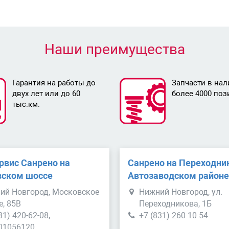
Наши преимущества
Гарантия на работы до
Запчасти в нал
двух лет или до 60
более 4000 поз
тыс.км.
рвис Санрено на
Санрено на Переходни
ском шоссе
Автозаводском район
ий Новгород, Московское
Нижний Новгород, ул.
е, 85В
Переходникова, 1Б
31) 420-62-08,
+7 (831) 260 10 54
01056120