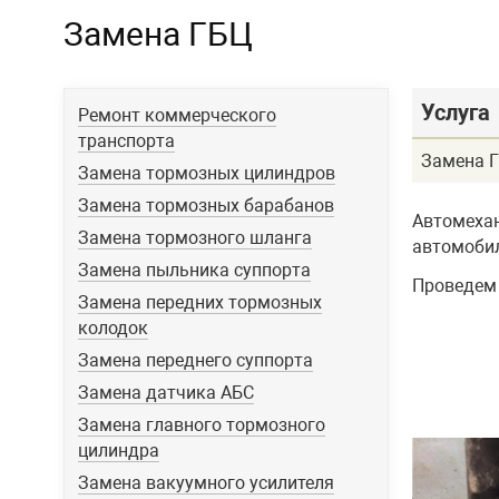
Замена ГБЦ
Услуга
Ремонт коммерческого
транспорта
Замена 
Замена тормозных цилиндров
Замена тормозных барабанов
Автомехан
Замена тормозного шланга
автомобил
Замена пыльника суппорта
Проведем 
Замена передних тормозных
колодок
Замена переднего суппорта
Замена датчика АБС
Замена главного тормозного
цилиндра
Замена вакуумного усилителя