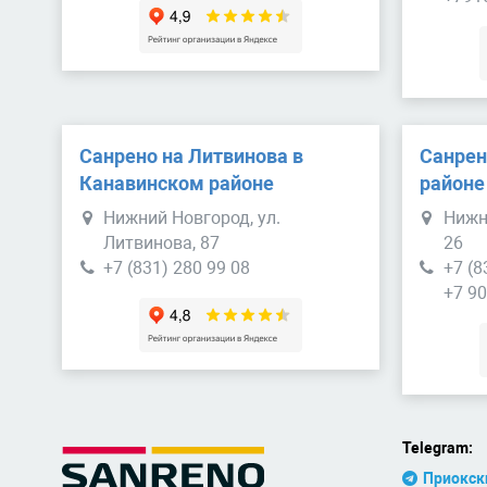
Санрено на Литвинова в
Санрен
Канавинском районе
районе
Нижний Новгород, ул.
Нижн
Литвинова, 87
26
+7 (831) 280 99 08
+7 (8
+7 90
Telegram:
Приокск