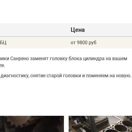
Цена
ГБЦ
от 9800 руб
ики Санрено заменят головку блока цилиндра на вашем
е.
диагностику, снятие старой головки и поменяем на новую.