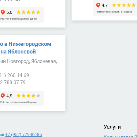
о в Нижегородском
 на Яблоневой
ий Новгород, Яблоневая,
31) 260 14 69
2 788 07 79
Услуги
ий
+7 (952) 779-82-86