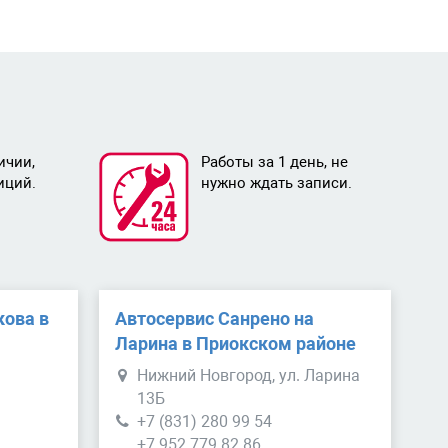
ичии,
Работы за 1 день, не
иций.
нужно ждать записи.
кова в
Автосервис Санрено на
е
Ларина в Приокском районе
Нижний Новгород, ул. Ларина
13Б
+7 (831) 280 99 54
+7 952 779 82 86