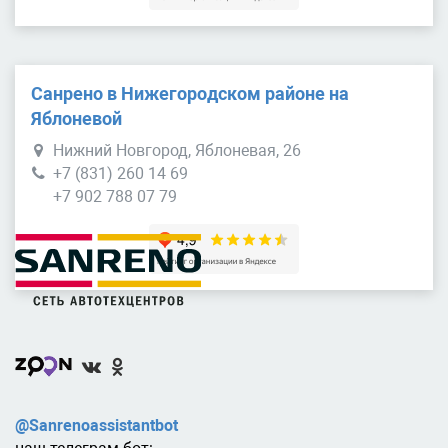
Санрено в Нижегородском районе на
Яблоневой
Нижний Новгород, Яблоневая, 26
+7 (831) 260 14 69
+7 902 788 07 79
@Sanrenoassistantbot