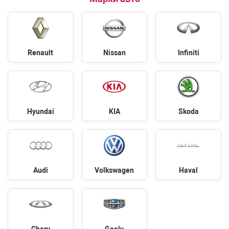
Renault
Nissan
Infiniti
Hyundai
KIA
Skoda
Audi
Volkswagen
Haval