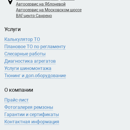
Автосервис на Яблоневой
Автосервис на Московском шоссе
ВАГ-центр Санрено
Услуги
Калькулятор ТО
Плановое ТО по регламенту
Слесарные работы
Диагностика агрегатов
Услуги шиномонтажа
Тюнинг и доп.оборудование
О компании
Прайс-лист
Фотогалерея ремзоны
Гарантии и сертификаты
Контактная информация