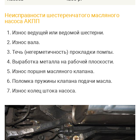
Неисправности шестеренчатого масляного
насоса АКПП
Износ ведущей или ведомой шестерни.
Износ вала.
Течь (негерметичность) прокладки помпы.
Выработка металла на рабочей плоскости.
Износ поршня масляного клапана.
Поломка пружины клапана подачи масла.
Износ колец штока насоса.