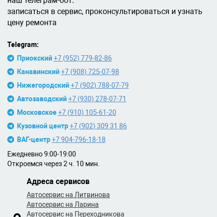
наш телеграм-бот:
записаться в сервис, проконсультироваться и узнать
цену ремонта
Telegram:
Приокский
+7 (952) 779-82-86
Канавинский
+7 (908) 725-07-98
Нижегородский
+7 (902) 788-07-79
Автозаводский
+7 (930) 278-07-71
Московское
+7 (910) 105-61-20
Кузовной центр
+7 (902) 309 31 86
ВАГ-центр
+7 904-796-18-18
Ежедневно 9:00-19:00
Откроемся через 2 ч. 10 мин.
Адреса сервисов
Автосервис на Литвинова
Автосервис на Ларина
Автосервис на Переходникова