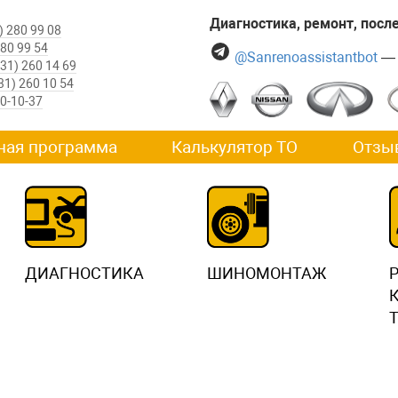
Диагностика, ремонт, пос
) 280 99 08
280 99 54
@Sanrenoassistantbot
— 
831) 260 14 69
31) 260 10 54
60-10-37
ная программа
Калькулятор ТО
Отзы
ДИАГНОСТИКА
ШИНОМОНТАЖ