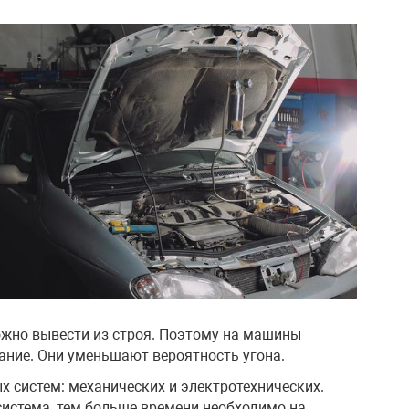
ожно вывести из строя. Поэтому на машины
ание. Они уменьшают вероятность угона.
систем: механических и электротехнических.
система, тем больше времени необходимо на