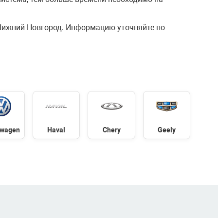
Нижний Новгород. Информацию уточняйте по
swagen
Haval
Chery
Geely