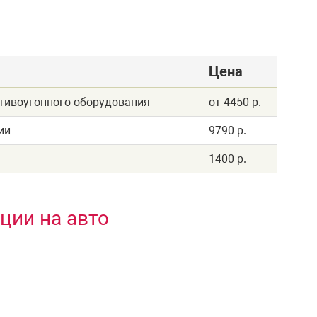
Цена
отивоугонного оборудования
от 4450 р.
ии
9790 р.
1400 р.
ции на авто