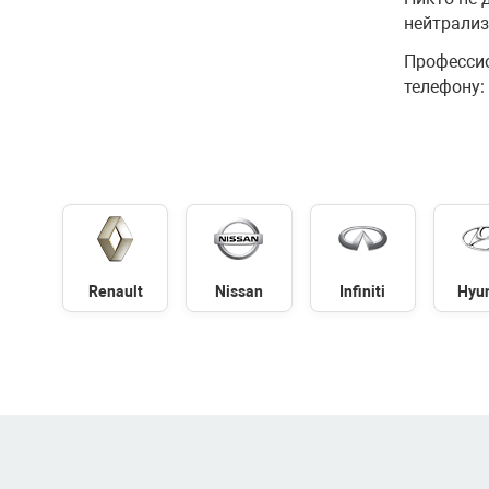
нейтрализ
Профессио
телефону: 
Renault
Nissan
Infiniti
Hyu