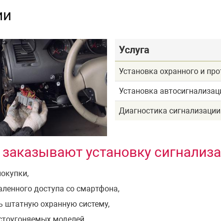
ии
Услуга
Установка охранного и пр
Установка автосигнализац
Диагностика сигнализации
 заказывают установку сигнализа
покупки,
аленного доступа со смартфона,
ь штатную охранную систему,
стоугоняемых моделей.