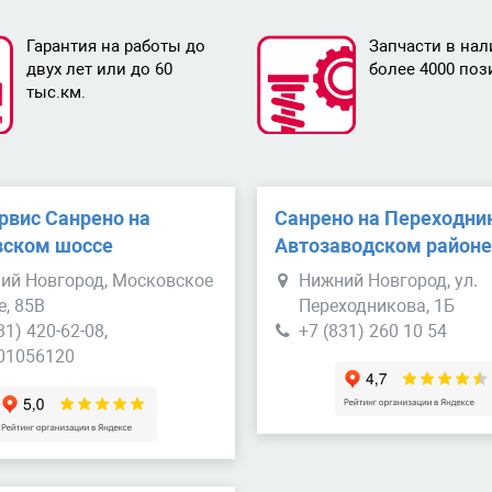
Гарантия на работы до
Запчасти в нал
двух лет или до 60
более 4000 поз
тыс.км.
рвис Санрено на
Санрено на Переходни
ском шоссе
Автозаводском район
ий Новгород, Московское
Нижний Новгород, ул.
е, 85В
Переходникова, 1Б
31) 420-62-08,
+7 (831) 260 10 54
01056120