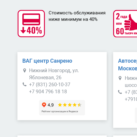
Стоимость обслуживания
ниже минимум на 40%
ВАГ центр Санрено
Автосе
Москов
Нижний Новгород, ул.
Яблоневая, 26
Нижн
+7 (831) 260-10-37
шосс
+7 904 796 18 18
+7 (8
+791