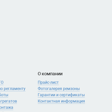
О компании
ТО
Прайс-лист
по регламенту
Фотогалерея ремзоны
боты
Гарантии и сертификаты
агрегатов
Контактная информация
онтажа