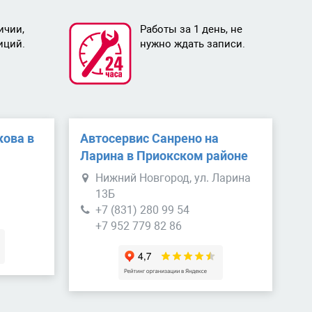
ичии,
Работы за 1 день, не
иций.
нужно ждать записи.
кова в
Автосервис Санрено на
е
Ларина в Приокском районе
Нижний Новгород, ул. Ларина
13Б
+7 (831) 280 99 54
+7 952 779 82 86