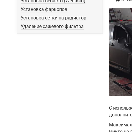
Установка вебасто (Webasto)
Установка фаркопов
Установка сетки на радиатор
Удаление сажевого фильтра
С использ
дополните
Максималь
Никто не 