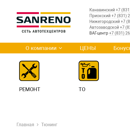
Канавинский
+7 (831
Приокский
+7 (831) 
Нижегородский
+7 (
Автозаводской
+7 (8
ВАГ-центр
+7 (831) 2
О компании
ЦЕНЫ
Бонус
РЕМОНТ
ТО
Главная
Тюнинг