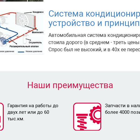
Система кондиционир
устройство и принци
Автомобильная система кондициониров
стоила дорого (в среднем - треть цен
Спрос был не высокий, и в 40х ее пере
Наши преимущества
Гарантия на работы до
Запчасти в нал
двух лет или до 60
более 4000 поз
тыс.км.