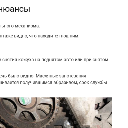
 нюансы
льного механизма.
таже видно, что находится под ним.
з снятия кожуха на поднятом авто или при снятом
 течь было видно. Масляные запотевания
нашивается получившимся абразивом, срок службы