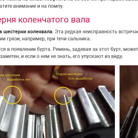
атите внимание и на помпу.
рня коленчатого вала
а шестерни коленвала
. Эта редкая неисправность встреча
ии грязи, например, при течи сальника.
ся в появлении бурта. Ремень, задевая за этот бурт, може
аметен, и если о нем не знать, его упускают из виду.