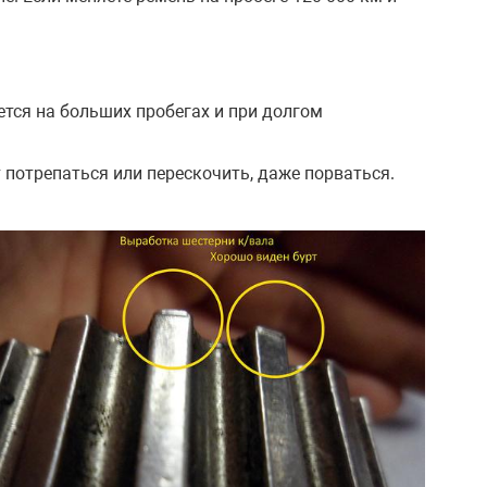
ется на больших пробегах и при долгом
т потрепаться или перескочить, даже порваться.