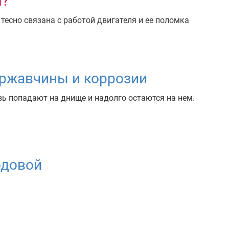
м?
тесно связана с работой двигателя и ее поломка
 ржавчины и коррозии
язь попадают на днище и надолго остаются на нем.
одовой