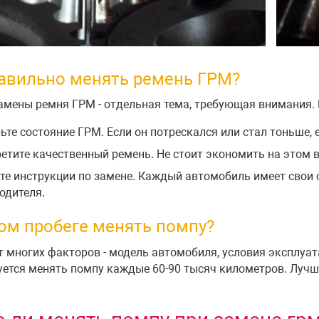
авильно менять ремень ГРМ?
амены ремня ГРМ - отдельная тема, требующая внимания.
ьте состояние ГРМ. Если он потрескался или стал тоньше, 
етите качественный ремень. Не стоит экономить на этом 
те инструкции по замене. Каждый автомобиль имеет свои 
одителя.
ом пробеге менять помпу?
т многих факторов - модель автомобиля, условия эксплуат
ется менять помпу каждые 60-90 тысяч километров. Лучше