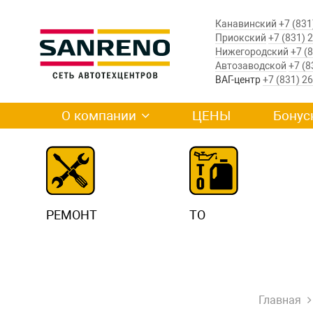
Канавинский
+7 (831
Приокский
+7 (831) 
Нижегородский
+7 (
Автозаводской
+7 (8
ВАГ-центр
+7 (831) 2
О компании
ЦЕНЫ
Бонус
РЕМОНТ
ТО
Главная