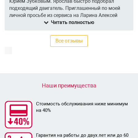
Юрием Зубковым. Ярослав быстро подобрал
подходящий двигатель. Приглашенный по моей
личной просьбе из сервиса на Ларина Алексей
Захаров установил. Хочу отметить высокий
Читать полностью
профессионализм сотрудников и их внимательное
отношение!)
Все отзывы
Наши преимущества
Стоимость обслуживания ниже минимум
на 40%
Гарантия на работы до двух лет или до 60